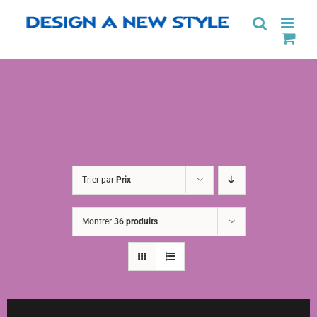
Passer
au
contenu
Trier par
Prix
Montrer
36 produits