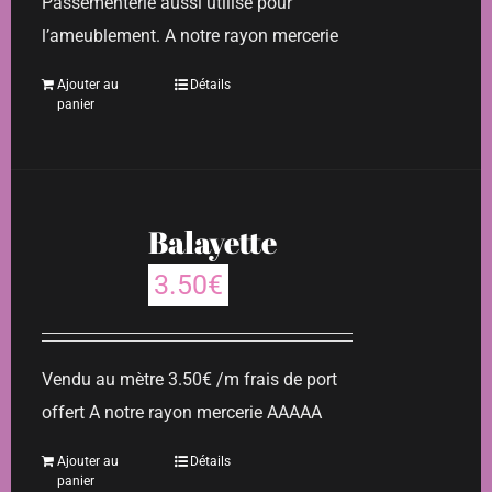
Passementerie aussi utilisé pour
l’ameublement. A notre rayon mercerie
Ajouter au
Détails
panier
Balayette
3.50
€
Vendu au mètre 3.50€ /m frais de port
offert A notre rayon mercerie AAAAA
Ajouter au
Détails
panier