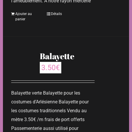
l’ameublement. A notre rayon mercerie
Ajouter au
Détails
panier
Balayette
3.50
€
Balayette verte Balayette pour les
costumes d’Arlésienne Balayette pour
les costumes traditionnels Vendu au
mètre 3.50€ /m frais de port offerts
Passementerie aussi utilisé pour