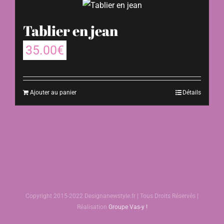
Tablier en jean
35.00
€
Ajouter au panier
Détails
Copyright 2015-2022 Designanewstyle.fr | Tous Droits Réservés |
Réalisation
Groupe Vas-y !