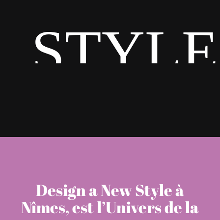
STYLE
Design a New Style à
Nîmes, est l’Univers de la