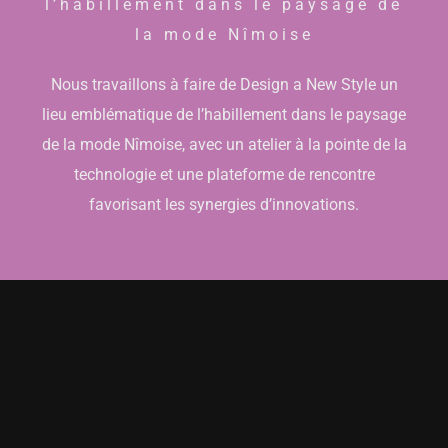
l’habillement dans le paysage de
la mode Nîmoise
Nous travaillons à faire de Design a New Style un
lieu emblématique de l’habillement dans le paysage
de la mode Nîmoise, avec un atelier à la pointe de la
technologie et une plateforme de rencontre
favorisant les synergies d’innovations.