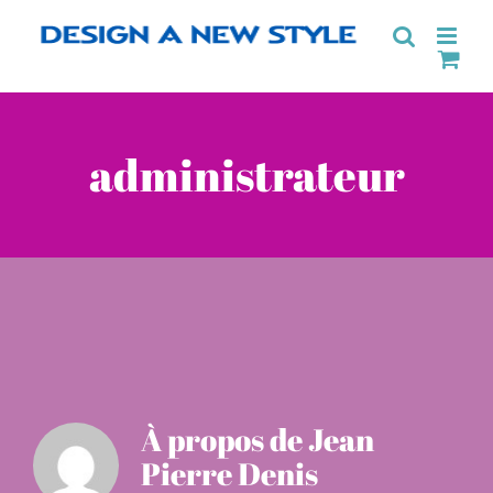
Passer
au
contenu
administrateur
À propos de
Jean
Pierre Denis