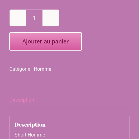
quantité
de
Ajouter au panier
Short
Catégorie :
Homme
Description
Description
Short Homme