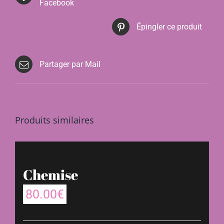
Facebook
Épingler ce produit
Partager par Mail
Produits similaires
Chemise
80.00
€