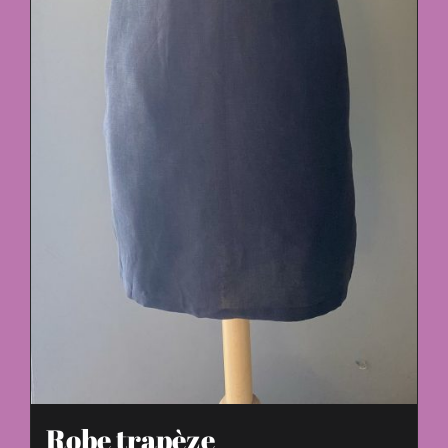
Robe trapèze