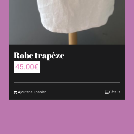
Robe trapèze
45.00
€
Ajouter au panier
Détails