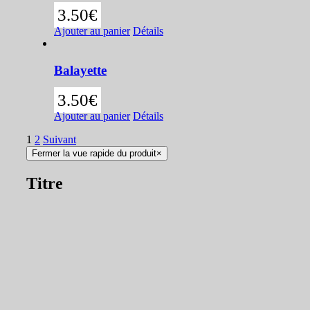
3.50
€
Ajouter au panier
Détails
Balayette
3.50
€
Ajouter au panier
Détails
1
2
Suivant
Fermer la vue rapide du produit
×
Titre