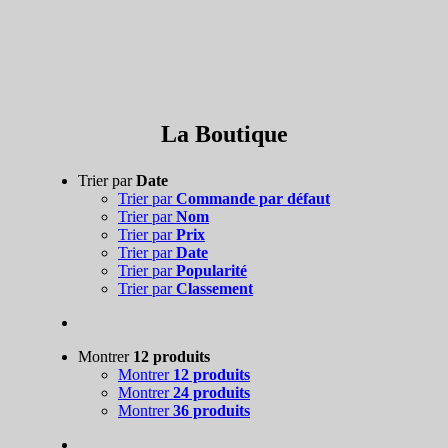
La Boutique
Trier par
Date
Trier par
Commande par défaut
Trier par
Nom
Trier par
Prix
Trier par
Date
Trier par
Popularité
Trier par
Classement
Montrer
12 produits
Montrer
12 produits
Montrer
24 produits
Montrer
36 produits