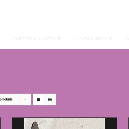
CONFECTION SUR MESURE
LOCATION D’ESPACE
B
produits