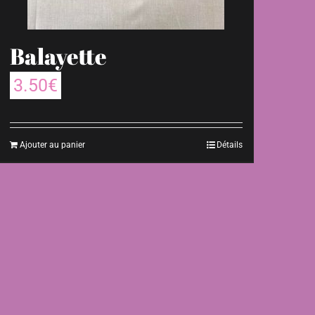
Balayette
3.50
€
Ajouter au panier
Détails